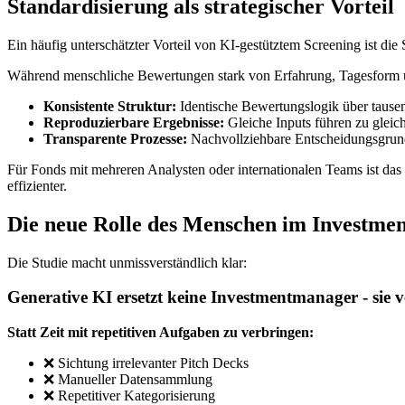
Standardisierung als strategischer Vorteil
Ein häufig unterschätzter Vorteil von KI-gestütztem Screening ist di
Während menschliche Bewertungen stark von Erfahrung, Tagesform und
Konsistente Struktur:
Identische Bewertungslogik über tause
Reproduzierbare Ergebnisse:
Gleiche Inputs führen zu gleic
Transparente Prozesse:
Nachvollziehbare Entscheidungsgrun
Für Fonds mit mehreren Analysten oder internationalen Teams ist das
effizienter.
Die neue Rolle des Menschen im Investmen
Die Studie macht unmissverständlich klar:
Generative KI ersetzt keine Investmentmanager - sie v
Statt Zeit mit repetitiven Aufgaben zu verbringen:
❌ Sichtung irrelevanter Pitch Decks
❌ Manueller Datensammlung
❌ Repetitiver Kategorisierung