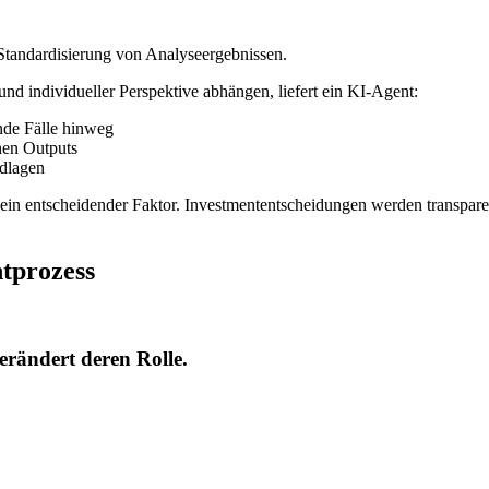
e Standardisierung von Analyseergebnissen.
 individueller Perspektive abhängen, liefert ein KI-Agent:
nde Fälle hinweg
hen Outputs
dlagen
 ein entscheidender Faktor. Investmententscheidungen werden transpar
tprozess
erändert deren Rolle.