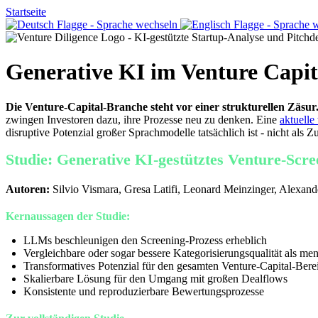
Startseite
Generative KI im Venture Capit
Die Venture-Capital-Branche steht vor einer strukturellen Zäsur
zwingen Investoren dazu, ihre Prozesse neu zu denken. Eine
aktuelle
disruptive Potenzial großer Sprachmodelle tatsächlich ist - nicht als 
Studie: Generative KI-gestütztes Venture-Scre
Autoren:
Silvio Vismara, Gresa Latifi, Leonard Meinzinger, Alexand
Kernaussagen der Studie:
LLMs beschleunigen den Screening-Prozess erheblich
Vergleichbare oder sogar bessere Kategorisierungsqualität als me
Transformatives Potenzial für den gesamten Venture-Capital-Bere
Skalierbare Lösung für den Umgang mit großen Dealflows
Konsistente und reproduzierbare Bewertungsprozesse