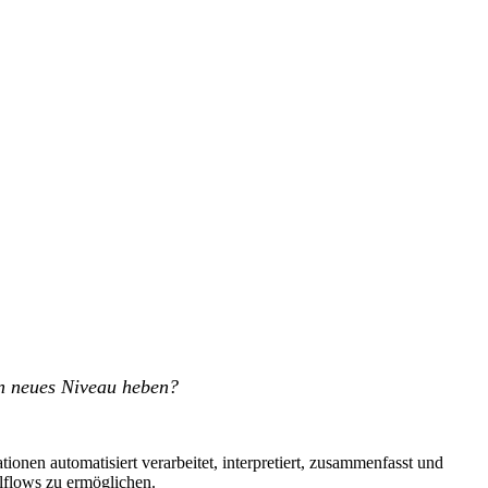
in neues Niveau heben?
onen automatisiert verarbeitet, interpretiert, zusammenfasst und
alflows zu ermöglichen.