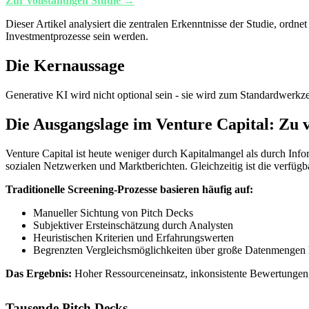
Zur vollständigen Studie →
Dieser Artikel analysiert die zentralen Erkenntnisse der Studie, ordne
Investmentprozesse sein werden.
Die Kernaussage
Generative KI wird nicht optional sein - sie wird zum Standardwerkz
Die Ausgangslage im Venture Capital: Zu vi
Venture Capital ist heute weniger durch Kapitalmangel als durch Info
sozialen Netzwerken und Marktberichten. Gleichzeitig ist die verfügb
Traditionelle Screening-Prozesse basieren häufig auf:
Manueller Sichtung von Pitch Decks
Subjektiver Ersteinschätzung durch Analysten
Heuristischen Kriterien und Erfahrungswerten
Begrenzten Vergleichsmöglichkeiten über große Datenmengen
Das Ergebnis:
Hoher Ressourceneinsatz, inkonsistente Bewertungen,
Tausende Pitch Decks