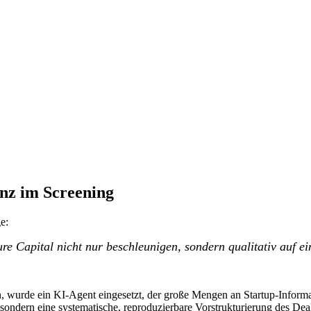
anz im Screening
e:
ure Capital nicht nur beschleunigen, sondern qualitativ auf e
n, wurde ein KI-Agent eingesetzt, der große Mengen an Startup-Informati
, sondern eine systematische, reproduzierbare Vorstrukturierung des De