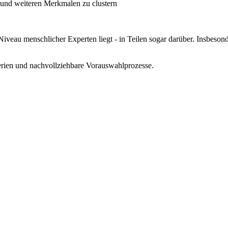
 und weiteren Merkmalen zu clustern
 Niveau menschlicher Experten liegt - in Teilen sogar darüber. Insbeso
erien und nachvollziehbare Vorauswahlprozesse.