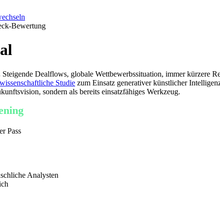
al
.
Steigende Dealflows, globale Wettbewerbssituation, immer kürzere 
 wissenschaftliche Studie
zum Einsatz generativer künstlicher Intelligen
Zukunftsvision, sondern als bereits einsatzfähiges Werkzeug.
ening
er Pass
nschliche Analysten
ich