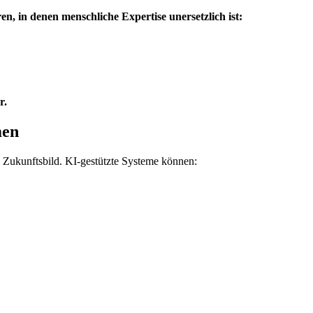
n, in denen menschliche Expertise unersetzlich ist:
r.
men
s Zukunftsbild. KI-gestützte Systeme können: