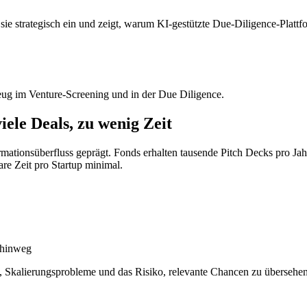
t sie strategisch ein und zeigt, warum KI-gestützte Due-Diligence-Plattf
eug im Venture-Screening und in der Due Diligence.
ele Deals, zu wenig Zeit
rmationsüberfluss geprägt. Fonds erhalten tausende Pitch Decks pro Jah
are Zeit pro Startup minimal.
 hinweg
 Skalierungsprobleme und das Risiko, relevante Chancen zu übersehen