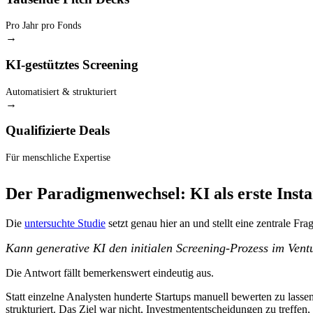
Pro Jahr pro Fonds
→
KI-gestütztes Screening
Automatisiert & strukturiert
→
Qualifizierte Deals
Für menschliche Expertise
Der Paradigmenwechsel: KI als erste Inst
Die
untersuchte Studie
setzt genau hier an und stellt eine zentrale Frag
Kann generative KI den initialen Screening-Prozess im Vent
Die Antwort fällt bemerkenswert eindeutig aus.
Statt einzelne Analysten hunderte Startups manuell bewerten zu lasse
strukturiert. Das Ziel war nicht, Investmententscheidungen zu treffen