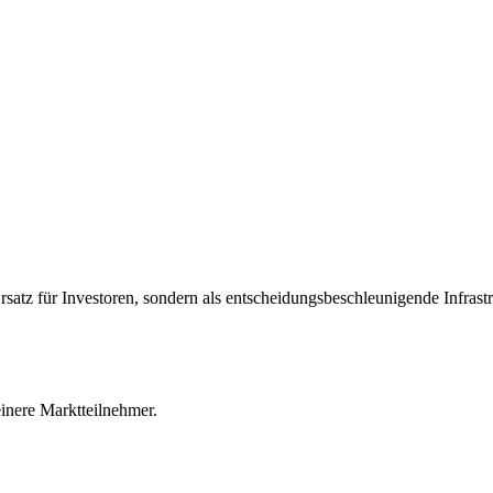
Ersatz für Investoren, sondern als entscheidungsbeschleunigende Infrast
einere Marktteilnehmer.